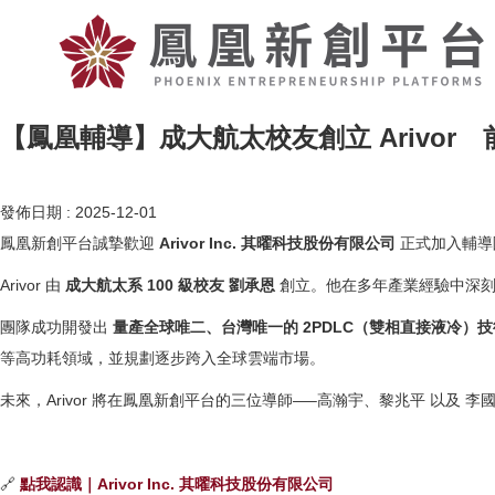
【鳳凰輔導】成大航太校友創立 Arivo
發佈日期 :
2025-12-01
鳳凰新創平台誠摯歡迎
Arivor Inc. 其曜科技股份有限公司
正式加入輔導
Arivor 由
成大航太系 100 級校友 劉承恩
創立。他在多年產業經驗中深刻感
團隊成功開發出
量產全球唯二、台灣唯一的 2PDLC（雙相直接液冷）技
等高功耗領域，並規劃逐步跨入全球雲端市場。
未來，Arivor 將在鳳凰新創平台的三位導師—–高瀚宇、黎兆平 以
🔗
點我認識｜Arivor Inc. 其曜科技股份有限公司