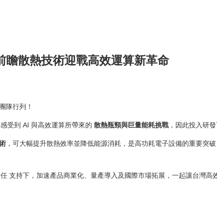
r 前瞻散熱技術迎戰高效運算新革命
團隊行列！
受到 AI 與高效運算所帶來的
散熱瓶頸與巨量能耗挑戰
，因此投入研發
術
，可大幅提升散熱效率並降低能源消耗，是高功耗電子設備的重要突破，
及 李國任 支持下，加速產品商業化、量產導入及國際市場拓展，一起讓台灣