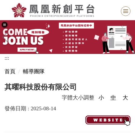
跳
到
主
要
內
容
區
:::
塊
首頁
輔導團隊
其曜科技股份有限公司
字體大小調整
小
中
大
發佈日期 :
2025-08-14