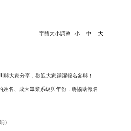
字體大小調整
小
中
大
川
與大家分享，歡迎大家踴躍報名參與！
的姓名、成大畢業系級與年份，將協助報名
低消）