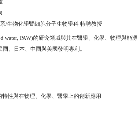
號
泉
醫學系/生物化學暨細胞分子生物學科 特聘教授
ivated water, PAW)的研究領域與其在醫學、化學
華民國、日本、中國與美國發明專利。
er; PAW)的特性與在物理、化學、醫學上的創新應用