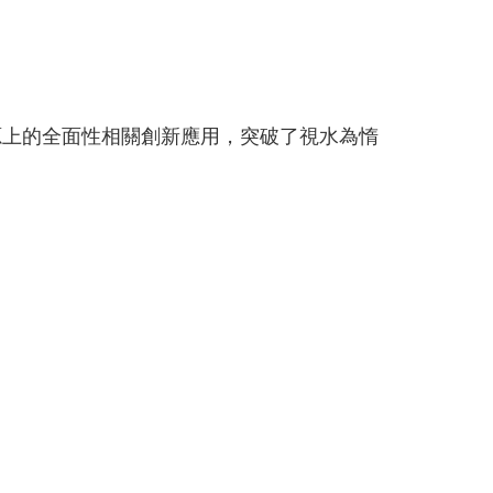
、物理與能源上的全面性相關創新應用，突破了視水為惰