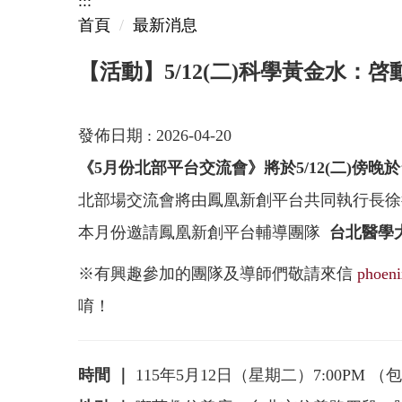
:::
首頁
最新消息
【活動】5/12(二)科學黃金水：
發佈日期 :
2026-04-20
《5月份北部平台交流會》將於5/12(二)傍
北部場交流會將由鳳凰新創平台共同執行長徐
本月份邀請鳳凰新創平台輔導團隊
台北醫學
※有興趣參加的團隊及導師們敬請來信
phoen
唷！
時間 ｜
115年5月12日（星期二）7:00P