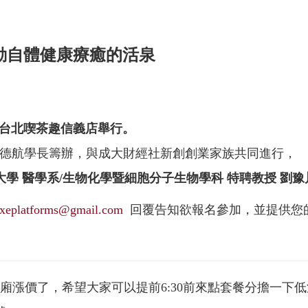
啓動自體健康療癒的活泉
晚於台北喫茶趣信義店舉行。
德航學長籌辦，與成大財經社新創創業家族共同進行，
大學 醫學系/生物化學暨細胞分子生物學科 特聘教授
劉豫
ixeplatforms@gmail.com
回覆告知欲報名參加，並提供您
M （包廂漲價了，希望大家可以提前6:30前來點套餐分擔一下