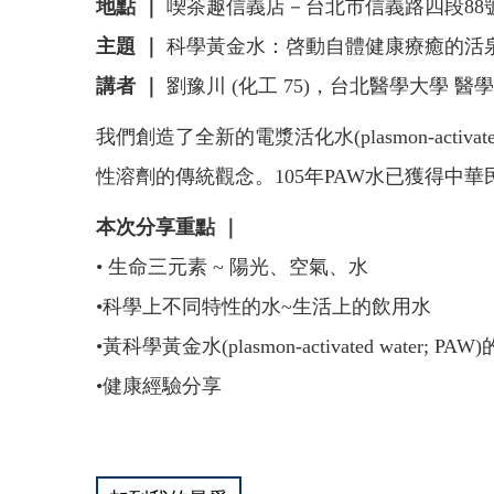
地點 ｜
喫茶趣信義店－台北市信義路四段88
主題 ｜
科學黃金水：啓動自體健康療癒的活
講者 ｜
劉豫川 (化工 75)，台北醫學大學 
我們創造了全新的電漿活化水(plasmon-act
性溶劑的傳統觀念。105年PAW水已獲得中
本次分享重點 ｜
• 生命三元素 ~ 陽光、空氣、水
•科學上不同特性的水~生活上的飲用水
•黃科學黃金水(plasmon-activated wat
•健康經驗分享