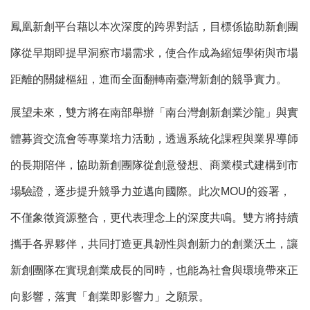
鳳凰新創平台藉以本次深度的跨界對話，目標係協助新創團
隊從早期即提早洞察市場需求，使合作成為縮短學術與市場
距離的關鍵樞紐，進而全面翻轉南臺灣新創的競爭實力。
展望未來，雙方將在南部舉辦「南台灣創新創業沙龍」與實
體募資交流會等專業培力活動，透過系統化課程與業界導師
的長期陪伴，協助新創團隊從創意發想、商業模式建構到市
場驗證，逐步提升競爭力並邁向國際。此次MOU的簽署，
不僅象徵資源整合，更代表理念上的深度共鳴。雙方將持續
攜手各界夥伴，共同打造更具韌性與創新力的創業沃土，讓
新創團隊在實現創業成長的同時，也能為社會與環境帶來正
向影響，落實「創業即影響力」之願景。