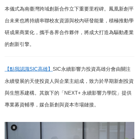
本儀式為南臺灣跨域創新合作立下重要里程碑。鳳凰新創平
台未來也將持續串聯校友資源與校內研發能量，積極推動學
研成果商業化，攜手各界合作夥伴，將成大打造為驅動產業
的創新引擎。
【點我認識SIC
高雄】
SIC
永續影響力投資高雄分會由關注
永續發展的天使投資人與企業主組成，致力於早期新創投資
與生態系建構。其旗下的「NEXT+ 永續影響力學院」提供
專業募資輔導，媒合新創與資本市場鏈接。