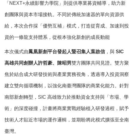
「NEXT+永續影響力學院」則提供專業募資輔導，助力新
創團隊與資本市場接軌。不同於傳統加速器的單向資源供
給，本次合作採「優勢互補」模式，打造從育成、加速到投
資的一條龍支持體系，從根本強化新創的成長動能
本次儀式由
鳳凰新創平台發起人暨召集人葉啟信
，與
SIC
高雄共同創辦人許哲豪、陳昭男
雙方團隊共同見證。雙方聚
焦於結合成大研發技術與產業實務視角，透過導入投資洞察
建立雙向循環機制，以強化南臺灣團隊的商業化能力。針對
南部新創轉型，SIC 高雄致力於推動資金支持與「市場、學
術」的深度碰撞，計畫將商業實戰經驗植入研發過程，賦予
技術人才貼近市場的運作邏輯，並期盼將此模式擴張至全南
臺灣。