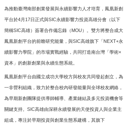
為推動臺灣南部創業發展與永續影響力人才培育，鳳凰新創
平台於4月17日正式與SIC永續影響力投資高雄分會（以下
簡稱SIC高雄）簽署合作備忘錄（MOU）。雙方將整合成大
鳳凰新創平台的前瞻研究能量，與SIC高雄旗下「NEXT+永
續影響力學院」的市場實戰經驗，共同打造南台灣「學術×
資本」的創新創業與永續生態系統。
鳳凰新創平台由國立成功大學校方與校友共同發起創立，為
一非營利組織，致力於整合校內研發能量與全球校友網絡，
為早期新創團隊提供導師輔導、產業鏈結及多元投資機會等
關鍵支持。SIC高雄由深耕永續發展的天使投資人與企業主
組成，專注於早期投資與創業生態系建構，其旗下