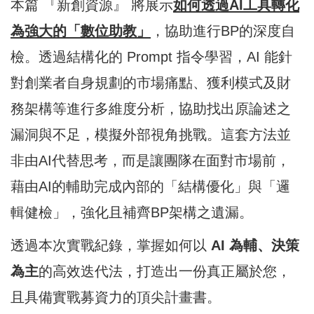
本篇 『新創資源』 將展示
如何透過AI工具轉化
為強大的「數位助教」
，協助進行BP的深度自
檢。透過結構化的 Prompt 指令學習，AI 能針
對創業者自身規劃的市場痛點、獲利模式及財
務架構等進行多維度分析，協助找出原論述之
漏洞與不足，模擬外部視角挑戰。這套方法並
非由AI代替思考，而是讓團隊在面對市場前，
藉由AI的輔助完成內部的「結構優化」與「邏
輯健檢」，強化且補齊BP架構之遺漏。
透過本次實戰紀錄，掌握如何以
AI 為輔、決策
為主
的高效迭代法，打造出一份真正屬於您，
且具備實戰募資力的頂尖計畫書。