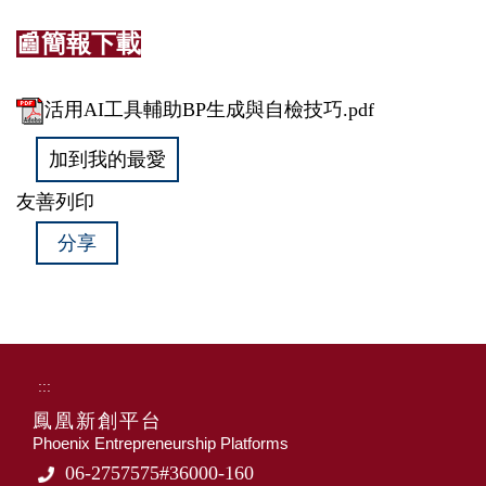
📰簡報下載
活用AI工具輔助BP生成與自檢技巧.pdf
加到我的最愛
友善列印
分享
:::
鳳凰新創平台
Phoenix Entrepreneurship Platforms
06-2757575#36000-160