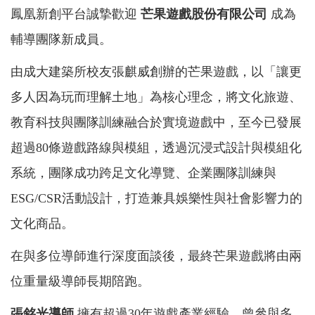
鳳凰新創平台誠摯歡迎
芒果遊戲股份有限公司
成為
輔導團隊新成員。
由成大建築所校友張麒威創辦的芒果遊戲，以「讓更
多人因為玩而理解土地」為核心理念，將文化旅遊、
教育科技與團隊訓練融合於實境遊戲中，至今已發展
超過80條遊戲路線與模組，透過沉浸式設計與模組化
系統，團隊成功跨足文化導覽、企業團隊訓練與
ESG/CSR活動設計，打造兼具娛樂性與社會影響力的
文化商品。
在與多位導師進行深度面談後，最終芒果遊戲將由兩
位重量級導師長期陪跑。
張銘光導師
擁有超過30年遊戲產業經驗，曾參與多