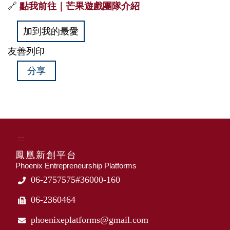
🔗
點我前往｜芒果遊戲團隊介紹
加到我的最愛
友善列印
分享
:::
鳳凰新創平台
Phoenix Entrepreneurship Platforms
06-2757575#36000-160
06-2360464
phoenixeplatforms@gmail.com