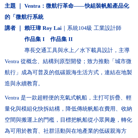
主題 ｜ Ventra：微航行革命——快組裝帆船產品化
的「微航行系統
講者 ｜
賴玨瑋 Roy Lai
｜系統104級 工業設計師
作品集 I
作品集 II
專長交通工具與水上／水下載具設計，主導
Ventra 從概念、結構到原型開發；致力推動「城市微
航行」成為可普及的低碳親海生活方式，連結在地製
造與永續教育。
Ventra 是一款超輕便的充氣式帆船，主打可折疊、輕
量化與模組化快拆結構，降低傳統帆船在費用、收納
空間與搬運上的門檻，目標把帆船從小眾興趣，轉化
為可用於教育、社群活動與在地產業的低碳親海方