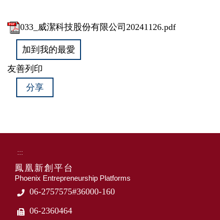
033_威潔科技股份有限公司20241126.pdf
加到我的最愛
友善列印
分享
:::
鳳凰新創平台
Phoenix Entrepreneurship Platforms
06-2757575#36000-160
06-2360464