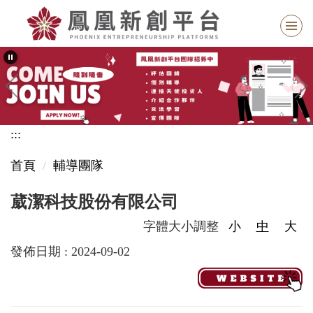
跳
到
主
要
內
容
區
:::
塊
首頁
輔導團隊
葳潔科技股份有限公司
字體大小調整
小
中
大
發佈日期 :
2024-09-02