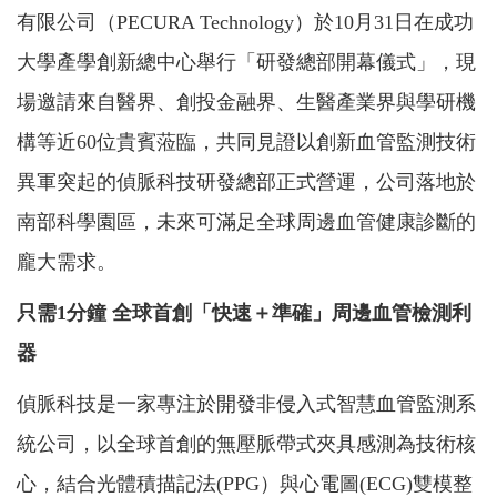
有限公司（PECURA Technology）於10月31日在成功
大學產學創新總中心舉行「研發總部開幕儀式」，現
場邀請來自醫界、創投金融界、生醫產業界與學研機
構等近60位貴賓蒞臨，共同見證以創新血管監測技術
異軍突起的偵脈科技研發總部正式營運，公司落地於
南部科學園區，未來可滿足全球周邊血管健康診斷的
龐大需求。
只需1分鐘 全球首創「快速＋準確」周邊血管檢測利
器
偵脈科技是一家專注於開發非侵入式智慧血管監測系
統公司，以全球首創的無壓脈帶式夾具感測為技術核
心，結合光體積描記法(PPG）與心電圖(ECG)雙模整