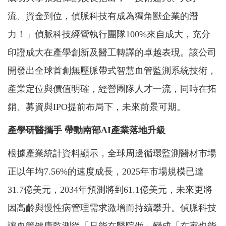
流、資金到位，偵脈科技有成為獨角獸企業的潛
力！」偵脈科技經營執行團隊100%來自成大，充分
印證成大在產學創新及醫工轉譯的卓越表現。該公司
開發出全球首創無壓脈帶式智慧血管監測系統技術，
產業定位與價值明確，經營團隊人才一流，同時在拓
銷、募資與IPO提前布局下，未來前景可期。
產學研醫攜手 帶動南部AI產業落地升級
根據產業統計資料顯示，全球周邊循環監測醫材市場
正以年均7.56%的速度成長，2025年市場規模已達
31.7億美元，2034年預測將到61.1億美元，未來更將
因高齡與慢性病管理需求激增而持續攀升。偵脈科技
讓血管健康監測從「只能在醫院做」變成「在家也能