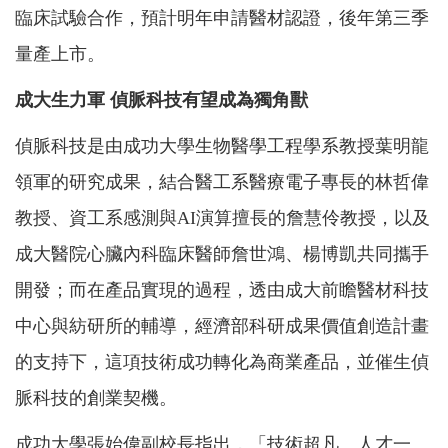
臨床試驗合作，預計明年申請醫材認證，後年第三季
量產上市。
成大生力軍 偵脈科技有望成為獨角獸
偵脈科技是由成功大學生物醫學工程學系教授葉明龍
領軍的研究成果，結合醫工系醫療電子專長的林哲偉
教授、資工系感測與AI演算擅長的詹慧伶教授，以及
成大醫院心臟內科臨床醫師詹世鴻、楊博凱共同攜手
開發；而在產品實現的過程，透由成大前瞻醫材科技
中心與紡研所的輔導，經濟部科研成果價值創造計畫
的支持下，這項技術成功轉化為商業產品，並催生偵
脈科技的創業契機。
成功大學張始偉副校長指出，「技術超凡、人才一