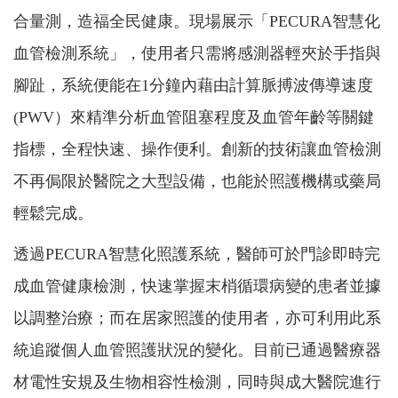
合量測，造福全民健康。現場展示「PECURA智慧化
血管檢測系統」，使用者只需將感測器輕夾於手指與
腳趾，系統便能在1分鐘內藉由計算脈搏波傳導速度
(PWV）來精準分析血管阻塞程度及血管年齡等關鍵
指標，全程快速、操作便利。創新的技術讓血管檢測
不再侷限於醫院之大型設備，也能於照護機構或藥局
輕鬆完成。
透過PECURA智慧化照護系統，醫師可於門診即時完
成血管健康檢測，快速掌握末梢循環病變的患者並據
以調整治療；而在居家照護的使用者，亦可利用此系
統追蹤個人血管照護狀況的變化。目前已通過醫療器
材電性安規及生物相容性檢測，同時與成大醫院進行