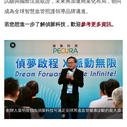
試驗與國際法規取證，未來將加速商業化布局，朝向
成為全球智慧血管照護領導品牌邁進。
若您想進一步了解偵脈科技，歡迎
參考更多資訊
。
創辦人葉明龍指出偵脈科技可滿足全球周邊血管健康診斷的龐大需
求