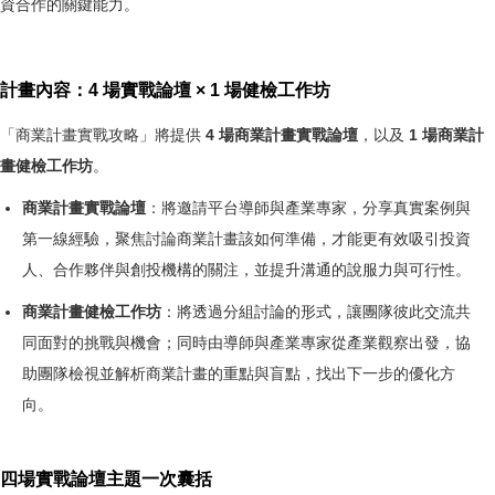
資合作的關鍵能力。
計畫內容：4 場實戰論壇 × 1 場健檢工作坊
「商業計畫實戰攻略」將提供
4 場商業計畫實戰論壇
，以及
1 場商業計
畫健檢工作坊
。
商業計畫實戰論壇
：將邀請平台導師與產業專家，分享真實案例與
第一線經驗，聚焦討論商業計畫該如何準備，才能更有效吸引投資
人、合作夥伴與創投機構的關注，並提升溝通的說服力與可行性。
商業計畫健檢工作坊
：將透過分組討論的形式，讓團隊彼此交流共
同面對的挑戰與機會；同時由導師與產業專家從產業觀察出發，協
助團隊檢視並解析商業計畫的重點與盲點，找出下一步的優化方
向。
四場實戰論壇主題一次囊括