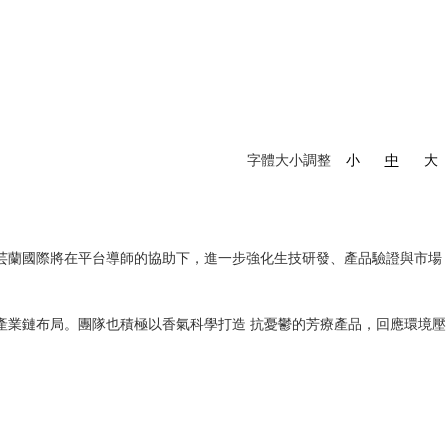
字體大小調整
小
中
大
芸蘭國際將在平台導師的協助下，進一步強化生技研發、產品驗證與市場
產業鏈布局。團隊也積極以香氣科學打造 抗憂鬱的芳療產品，回應環境壓