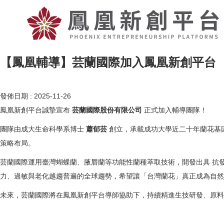
【鳳凰輔導】芸蘭國際加入鳳凰新創平台
發佈日期 :
2025-11-26
鳳凰新創平台誠摯宣布
芸蘭國際股份有限公司
正式加入輔導團隊！
團隊由成大生命科學系博士
蕭郁芸
創立，承載成功大學近二十年蘭花基
策略布局。
芸蘭國際運用臺灣蝴蝶蘭、腋唇蘭等功能性蘭種萃取技術，開發出具 抗
力、過敏與老化越趨普遍的全球趨勢，希望讓「台灣蘭花」真正成為自然
未來，芸蘭國際將在鳳凰新創平台導師協助下，持續精進生技研發、原料