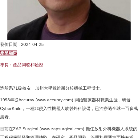
發佈日期 :
2024-04-25
產業顧問
專長：產品開發和驗證
造船系71級校友，加州大學戴維斯分校機械工程博士。
1993年從Accuray (www.accuray.com) 開始醫療器材職業生涯，研發
CyberKnife，一種非侵入性機器人放射外科設備，已治療過全球一百多萬
患者。
目前在ZAP Surgical (www.zapsurgical.com) 擔任放射外科機器人系統的
工程程序開發和管理總監。在研究、產品開發、管理和營運方面擁有近