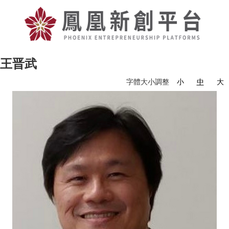
王晋武
字體大小調整
小
中
大